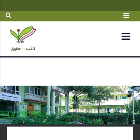
کاتب - حقوق