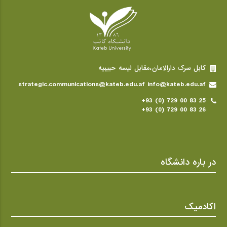
کابل سرک دارالامان،مقابل لیسه حبیبیه
strategic.communications@kateb.edu.af info@kateb.edu.af
+93 (0) 729 00 83 25
+93 (0) 729 00 83 26
در باره دانشگاه
اکادمیک